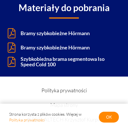
Materiały do pobrania
Bramy szybkobieżne Hörmann
Bramy szybkobieżne Hörmann
Szybkobieżna brama segmentowa Iso
Speed Cold 100
Polityka prywatności
Mapa strony
Strona korzysta z plików cookies. Więcej w
OK
@ 2026 ALTECH Krzysztof Kurpik
Polityka prywatności