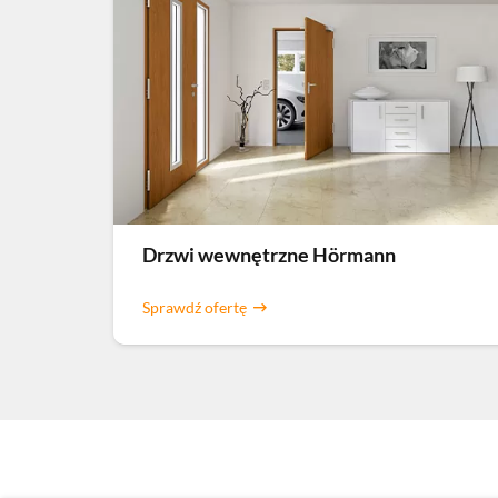
Drzwi wewnętrzne Hörmann
Sprawdź ofertę