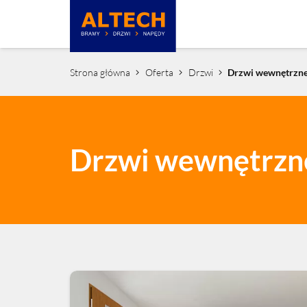
Strona główna
Oferta
Drzwi
Drzwi wewnętrzn
Drzwi wewnętrzn