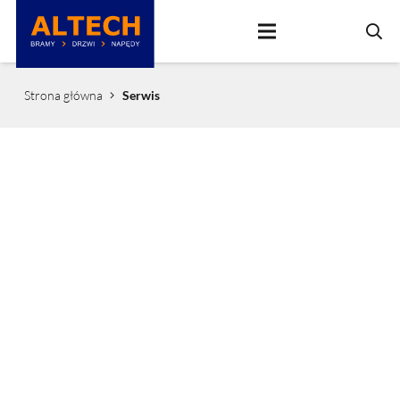
Strona główna
Serwis
Serwis, naprawa, przeglądy