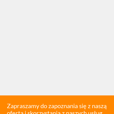
Zapraszamy do zapoznania się z naszą
ofertą i skorzystania z naszych usług.