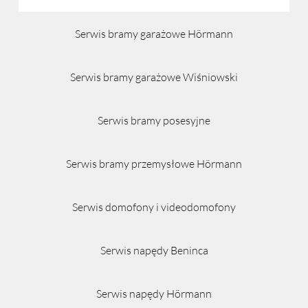
Serwis bramy garażowe Hörmann
Serwis bramy garażowe Wiśniowski
Serwis bramy posesyjne
Serwis bramy przemysłowe Hörmann
Serwis domofony i videodomofony
Serwis napędy Beninca
Serwis napędy Hörmann