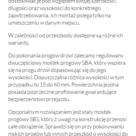
dostosować je pod względem swojej szerokości,
długości oraz wysokości do konkretnego
zapotrzebowania. Ich montaż polega tylko na
umieszczeniu w danym miejscu.
W zależności od przeszkody dostępne są różne ich
warianty.
Do pokonania progów drzwi zalecamy regulowany
dwuczęściowy mostek progowy SBA, który wspiera
się na progu drzwi dopasowując się do jego
wysokości. Dopuszczalna różnica wysokości w tym
przypadku to 15 do 60 mm. Powierzchnia jezdna
posiada poprzeczne profilowanie gwarantujące
bezpieczeństwo przejazdu.
Opcjonalnym rozwiązaniem jest stały mostek
progowy SBS, który z uwagi na konstrukcję przenosi
całe obciążenie. Sprawdzi się on przy pokonywaniu
niskich progów lub innych przeszkód o wysokości do